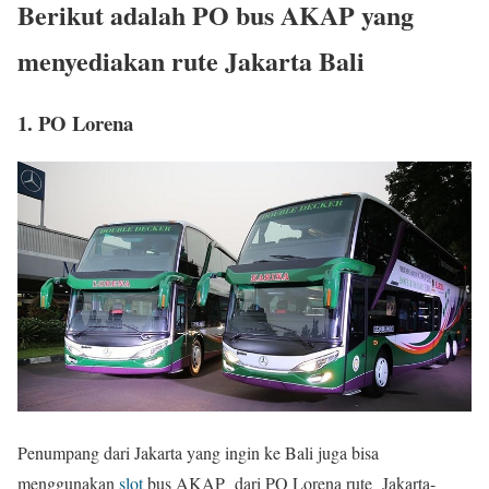
Berikut adalah PO bus AKAP yang
menyediakan rute Jakarta Bali
1. PO Lorena
Penumpang dari Jakarta yang ingin ke Bali juga bisa
menggunakan
slot
bus AKAP dari PO Lorena rute Jakarta-