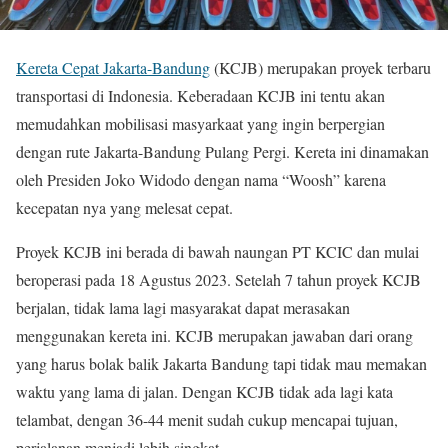
Kereta Cepat Jakarta-Bandung
(KCJB) merupakan proyek terbaru
transportasi di Indonesia. Keberadaan KCJB ini tentu akan
memudahkan mobilisasi masyarkaat yang ingin berpergian
dengan rute Jakarta-Bandung Pulang Pergi. Kereta ini dinamakan
oleh Presiden Joko Widodo dengan nama “Woosh” karena
kecepatan nya yang melesat cepat.
Proyek KCJB ini berada di bawah naungan PT KCIC dan mulai
beroperasi pada 18 Agustus 2023. Setelah 7 tahun proyek KCJB
berjalan, tidak lama lagi masyarakat dapat merasakan
menggunakan kereta ini. KCJB merupakan jawaban dari orang
yang harus bolak balik Jakarta Bandung tapi tidak mau memakan
waktu yang lama di jalan. Dengan KCJB tidak ada lagi kata
telambat, dengan 36-44 menit sudah cukup mencapai tujuan,
perjalanan menjadi lebih singkat.