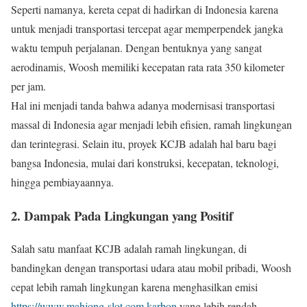
Seperti namanya, kereta cepat di hadirkan di Indonesia karena
untuk menjadi transportasi tercepat agar memperpendek jangka
waktu tempuh perjalanan. Dengan bentuknya yang sangat
aerodinamis, Woosh memiliki kecepatan rata rata 350 kilometer
per jam.
Hal ini menjadi tanda bahwa adanya modernisasi transportasi
massal di Indonesia agar menjadi lebih efisien, ramah lingkungan
dan terintegrasi. Selain itu, proyek KCJB adalah hal baru bagi
bangsa Indonesia, mulai dari konstruksi, kecepatan, teknologi,
hingga pembiayaannya.
2. Dampak Pada Lingkungan yang Positif
Salah satu manfaat KCJB adalah ramah lingkungan, di
bandingkan dengan transportasi udara atau mobil pribadi, Woosh
cepat lebih ramah lingkungan karena menghasilkan emisi
https://www.mahjong-slot.com karbon
yang lebih rendah.