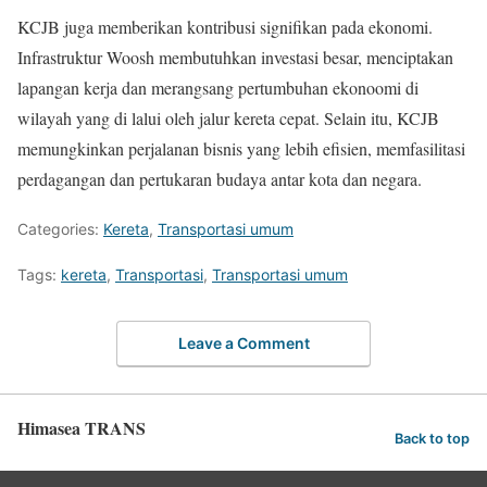
KCJB juga memberikan kontribusi signifikan pada ekonomi.
Infrastruktur Woosh membutuhkan investasi besar, menciptakan
lapangan kerja dan merangsang pertumbuhan ekonoomi di
wilayah yang di lalui oleh jalur kereta cepat. Selain itu, KCJB
memungkinkan perjalanan bisnis yang lebih efisien, memfasilitasi
perdagangan dan pertukaran budaya antar kota dan negara.
Categories:
Kereta
,
Transportasi umum
Tags:
kereta
,
Transportasi
,
Transportasi umum
Leave a Comment
Himasea TRANS
Back to top