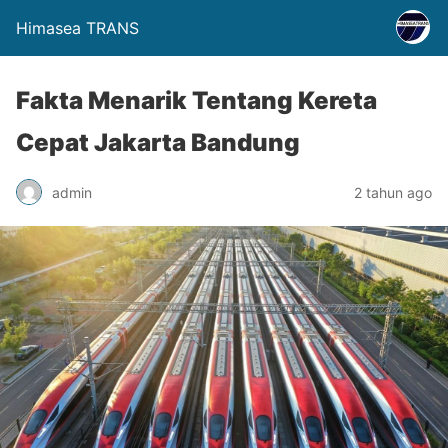
Himasea TRANS
Fakta Menarik Tentang Kereta
Cepat Jakarta Bandung
admin
2 tahun ago