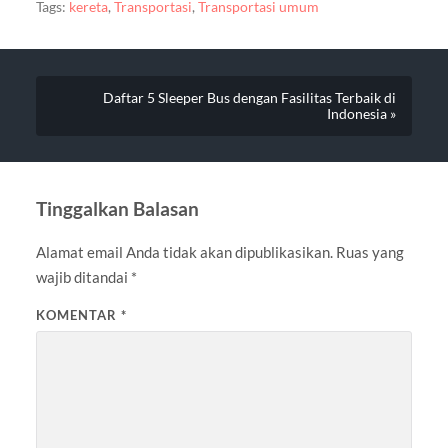
Tags:
kereta
,
Transportasi
,
Transportasi umum
Daftar 5 Sleeper Bus dengan Fasilitas Terbaik di
Indonesia »
Tinggalkan Balasan
Alamat email Anda tidak akan dipublikasikan.
Ruas yang
wajib ditandai
*
KOMENTAR
*