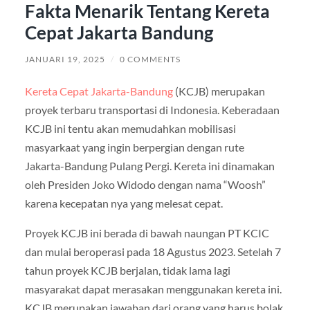
Fakta Menarik Tentang Kereta
Cepat Jakarta Bandung
JANUARI 19, 2025
/
0 COMMENTS
Kereta Cepat Jakarta-Bandung
(KCJB) merupakan
proyek terbaru transportasi di Indonesia. Keberadaan
KCJB ini tentu akan memudahkan mobilisasi
masyarkaat yang ingin berpergian dengan rute
Jakarta-Bandung Pulang Pergi. Kereta ini dinamakan
oleh Presiden Joko Widodo dengan nama “Woosh”
karena kecepatan nya yang melesat cepat.
Proyek KCJB ini berada di bawah naungan PT KCIC
dan mulai beroperasi pada 18 Agustus 2023. Setelah 7
tahun proyek KCJB berjalan, tidak lama lagi
masyarakat dapat merasakan menggunakan kereta ini.
KCJB merupakan jawaban dari orang yang harus bolak