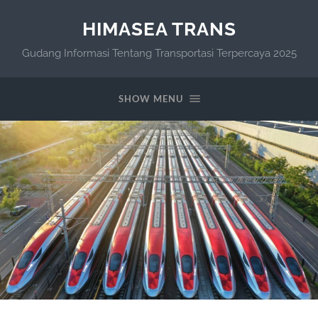
HIMASEA TRANS
Gudang Informasi Tentang Transportasi Terpercaya 2025
SHOW MENU