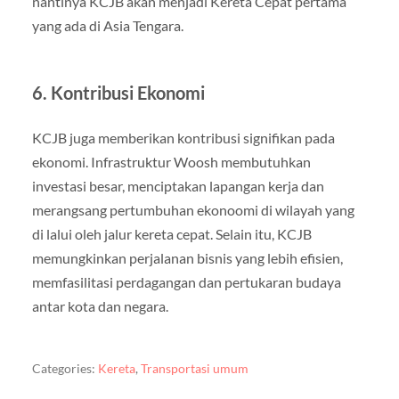
nantinya KCJB akan menjadi Kereta Cepat pertama
yang ada di Asia Tengara.
6. Kontribusi Ekonomi
KCJB juga memberikan kontribusi signifikan pada
ekonomi. Infrastruktur Woosh membutuhkan
investasi besar, menciptakan lapangan kerja dan
merangsang pertumbuhan ekonoomi di wilayah yang
di lalui oleh jalur kereta cepat. Selain itu, KCJB
memungkinkan perjalanan bisnis yang lebih efisien,
memfasilitasi perdagangan dan pertukaran budaya
antar kota dan negara.
Categories:
Kereta
,
Transportasi umum