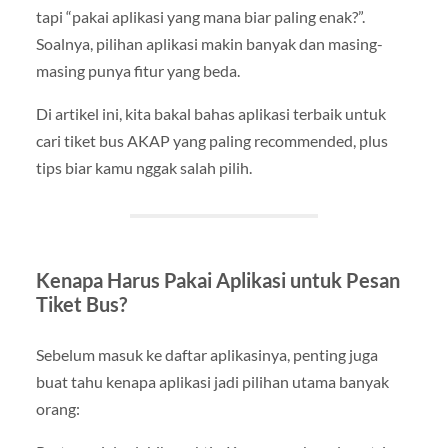
tapi “pakai aplikasi yang mana biar paling enak?”.
Soalnya, pilihan aplikasi makin banyak dan masing-
masing punya fitur yang beda.
Di artikel ini, kita bakal bahas aplikasi terbaik untuk
cari tiket bus AKAP yang paling recommended, plus
tips biar kamu nggak salah pilih.
Kenapa Harus Pakai Aplikasi untuk Pesan
Tiket Bus?
Sebelum masuk ke daftar aplikasinya, penting juga
buat tahu kenapa aplikasi jadi pilihan utama banyak
orang: