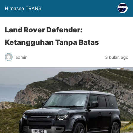
Himasea TRANS
Land Rover Defender:
Ketangguhan Tanpa Batas
admin
3 bulan ago