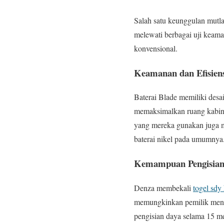
Salah satu keunggulan mutla
melewati berbagai uji keam
konvensional.
Keamanan dan Efisien
Baterai Blade memiliki des
memaksimalkan ruang kabin 
yang mereka gunakan juga me
baterai nikel pada umumnya
Kemampuan Pengisian 
Denza membekali
togel sdy 
memungkinkan pemilik mengi
pengisian daya selama 15 me