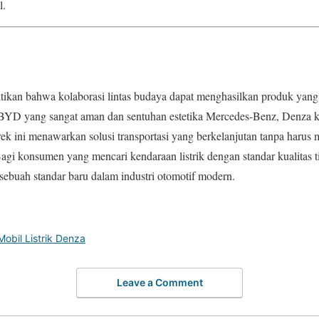
l.
tikan bahwa kolaborasi lintas budaya dapat menghasilkan produk yang
 BYD yang sangat aman dan sentuhan estetika Mercedes-Benz, Denza kin
ek ini menawarkan solusi transportasi yang berkelanjutan tanpa harus 
gi konsumen yang mencari kendaraan listrik dengan standar kualitas 
n sebuah standar baru dalam industri otomotif modern.
Mobil Listrik Denza
Leave a Comment