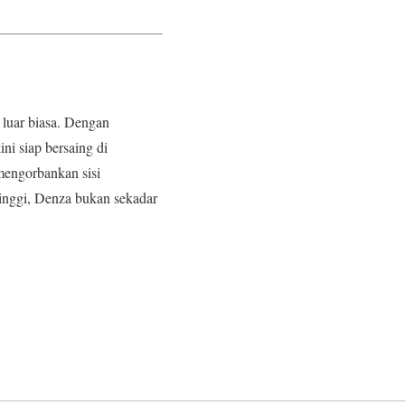
 luar biasa. Dengan
i siap bersaing di
mengorbankan sisi
tinggi, Denza bukan sekadar