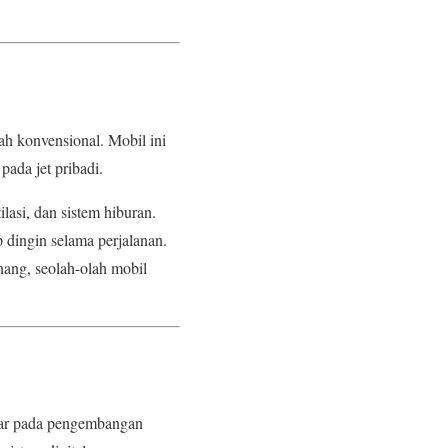
 konvensional. Mobil ini
ada jet pribadi.
lasi, dan sistem hiburan.
 dingin selama perjalanan.
ang, seolah-olah mobil
esar pada pengembangan