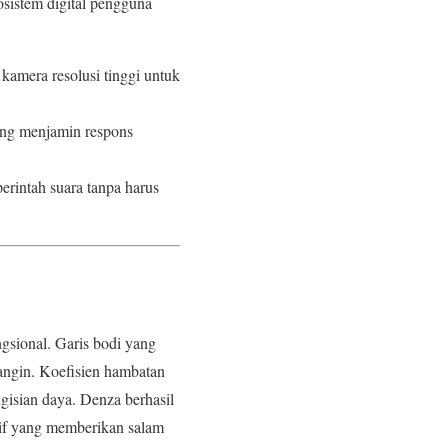
istem digital pengguna
kamera resolusi tinggi untuk
ang menjamin respons
erintah suara tanpa harus
gsional. Garis bodi yang
angin. Koefisien hambatan
gisian daya. Denza berhasil
tif yang memberikan salam