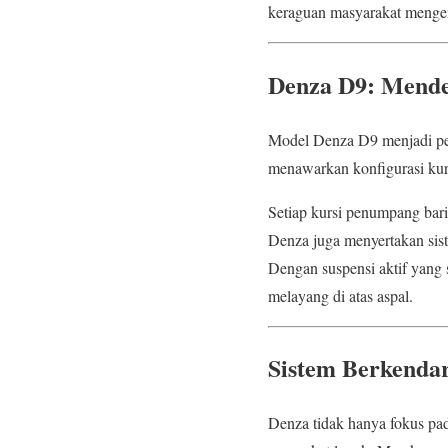
keraguan masyarakat mengena
Denza D9: Mende
Model Denza D9 menjadi pe
menawarkan konfigurasi kurs
Setiap kursi penumpang baris
Denza juga menyertakan sist
Dengan suspensi aktif yang
melayang di atas aspal.
Sistem Berkendar
Denza tidak hanya fokus pa