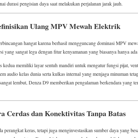
i durasi pengisian daya saat melakukan perjalanan jarak jauh.
finisikan Ulang MPV Mewah Elektrik
rbincangan hangat karena berhasil mengguncang dominasi MPV mewah
i yang sangat lega dengan fitur kenyamanan yang biasanya hanya ada p
 kedua memiliki layar sentuh mandiri untuk mengatur fungsi pijat, venti
em audio kelas dunia serta kulkas internal yang menjaga minuman tetap
 sangat lembut, Denza D9 memberikan pengalaman berkendara yang ten
a Cerdas dan Konektivitas Tanpa Batas
da perangkat keras, tetapi juga menginvestasikan sumber daya yang b