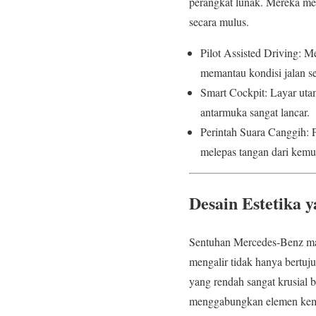
perangkat lunak. Mereka m
secara mulus.
Pilot Assisted Driving: 
memantau kondisi jalan s
Smart Cockpit: Layar uta
antarmuka sangat lancar.
Perintah Suara Canggih: P
melepas tangan dari kemu
Desain Estetika 
Sentuhan Mercedes-Benz mas
mengalir tidak hanya bertuj
yang rendah sangat krusial 
menggabungkan elemen kemew