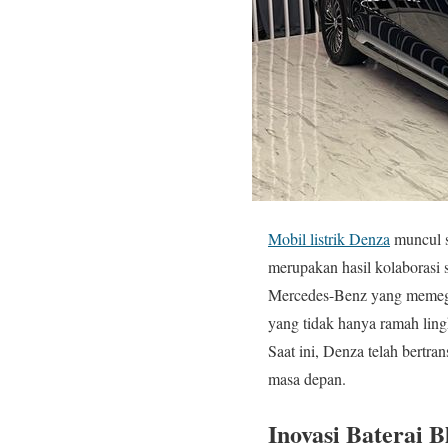
Mobil listrik Denza
muncul s
merupakan hasil kolaborasi 
Mercedes-Benz yang memega
yang tidak hanya ramah ling
Saat ini, Denza telah bertra
masa depan.
Inovasi Baterai 