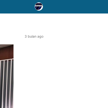
3 bulan ago