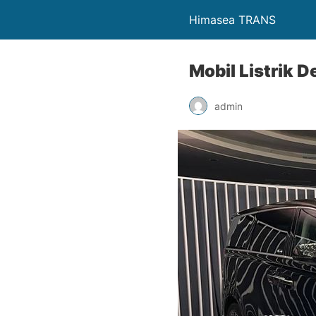
Himasea TRANS
Mobil Listrik 
admin