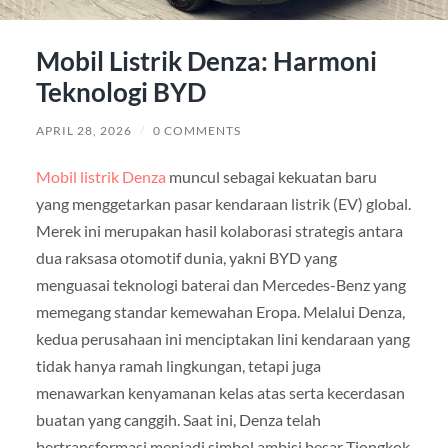
Mobil Listrik Denza: Harmoni
Teknologi BYD
APRIL 28, 2026
/
0 COMMENTS
Mobil listrik Denza
muncul sebagai kekuatan baru
yang menggetarkan pasar kendaraan listrik (EV) global.
Merek ini merupakan hasil kolaborasi strategis antara
dua raksasa otomotif dunia, yakni BYD yang
menguasai teknologi baterai dan Mercedes-Benz yang
memegang standar kemewahan Eropa. Melalui Denza,
kedua perusahaan ini menciptakan lini kendaraan yang
tidak hanya ramah lingkungan, tetapi juga
menawarkan kenyamanan kelas atas serta kecerdasan
buatan yang canggih. Saat ini, Denza telah
bertransformasi menjadi simbol ambisi besar Tiongkok