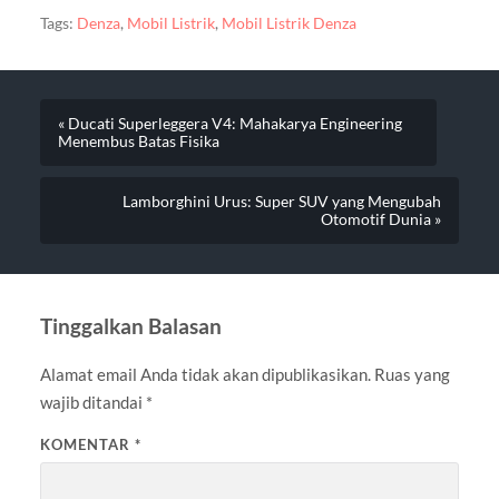
Tags:
Denza
,
Mobil Listrik
,
Mobil Listrik Denza
« Ducati Superleggera V4: Mahakarya Engineering
Menembus Batas Fisika
Lamborghini Urus: Super SUV yang Mengubah
Otomotif Dunia »
Tinggalkan Balasan
Alamat email Anda tidak akan dipublikasikan.
Ruas yang
wajib ditandai
*
KOMENTAR
*