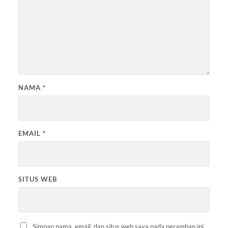
NAMA
*
EMAIL
*
SITUS WEB
Simpan nama, email, dan situs web saya pada peramban ini