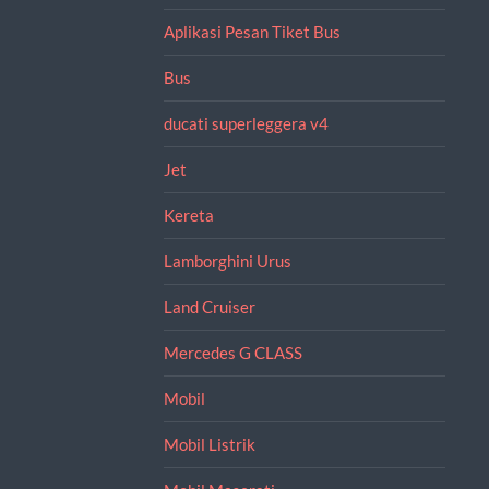
Aplikasi Pesan Tiket Bus
Bus
ducati superleggera v4
Jet
Kereta
Lamborghini Urus
Land Cruiser
Mercedes G CLASS
Mobil
Mobil Listrik