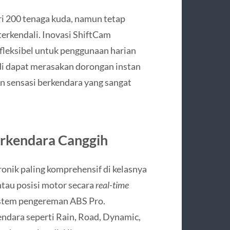
i 200 tenaga kuda, namun tetap
erkendali. Inovasi ShiftCam
leksibel untuk penggunaan harian
i dapat merasakan dorongan instan
n sensasi berkendara yang sangat
erkendara Canggih
nik paling komprehensif di kelasnya
ntau posisi motor secara
real-time
sistem pengereman ABS Pro.
ndara seperti Rain, Road, Dynamic,