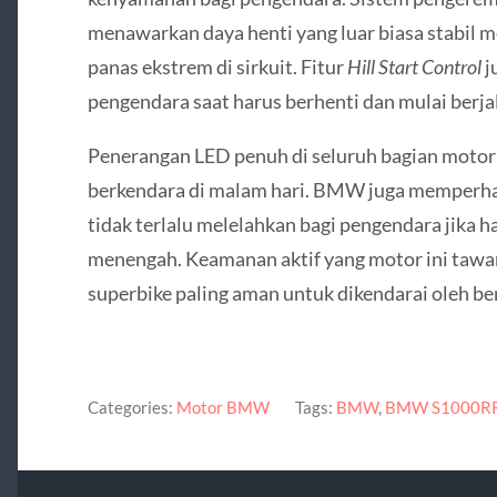
menawarkan daya henti yang luar biasa stabil 
panas ekstrem di sirkuit. Fitur
Hill Start Control
j
pengendara saat harus berhenti dan mulai berja
Penerangan LED penuh di seluruh bagian motor 
berkendara di malam hari. BMW juga memperhat
tidak terlalu melelahkan bagi pengendara jika 
menengah. Keamanan aktif yang motor ini tawa
superbike paling aman untuk dikendarai oleh be
Categories:
Motor BMW
Tags:
BMW
,
BMW S1000R