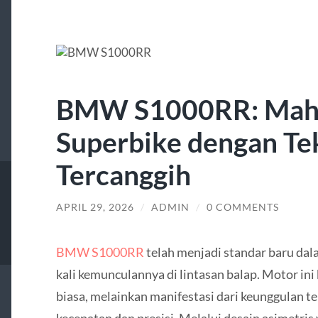
BMW S1000RR: Mah
Superbike dengan Te
Tercanggih
APRIL 29, 2026
/
ADMIN
/
0 COMMENTS
BMW S1000RR
telah menjadi standar baru dal
kali kemunculannya di lintasan balap. Motor in
biasa, melainkan manifestasi dari keunggulan t
kecepatan dan presisi. Melalui desain asimetris