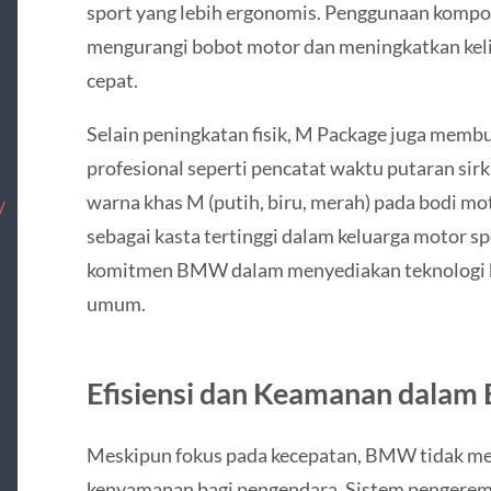
sport yang lebih ergonomis. Penggunaan kompon
mengurangi bobot motor dan meningkatkan keli
cepat.
Selain peningkatan fisik, M Package juga membu
profesional seperti pencatat waktu putaran sir
warna khas M (putih, biru, merah) pada bodi m
/
sebagai kasta tertinggi dalam keluarga motor 
komitmen BMW dalam menyediakan teknologi ba
umum.
Efisiensi dan Keamanan dalam
Meskipun fokus pada kecepatan, BMW tidak m
kenyamanan bagi pengendara. Sistem pengerema