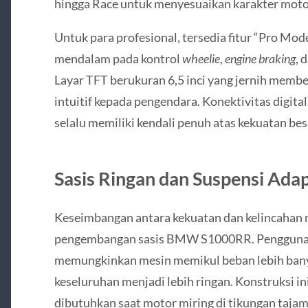
hingga Race untuk menyesuaikan karakter motor
Untuk para profesional, tersedia fitur “Pro M
mendalam pada kontrol
wheelie
,
engine braking
, 
Layar TFT berukuran 6,5 inci yang jernih membe
intuitif kepada pengendara. Konektivitas digit
selalu memiliki kendali penuh atas kekuatan besa
Sasis Ringan dan Suspensi Ada
Keseimbangan antara kekuatan dan kelincahan 
pengembangan sasis BMW S1000RR. Penggunaa
memungkinkan mesin memikul beban lebih banya
keseluruhan menjadi lebih ringan. Konstruksi in
dibutuhkan saat motor miring di tikungan taja