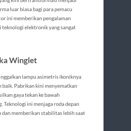
ma luar biasa bagi para pemacu
motor ini memberikan pengalaman
i teknologi elektronik yang sangat
ka Winglet
ggalkan lampu asimetris ikoniknya
h baik. Pabrikan kini menyematkan
lkan gaya tekan ke bawah
ng. Teknologi ini menjaga roda depan
m dan memberikan stabilitas lebih saat