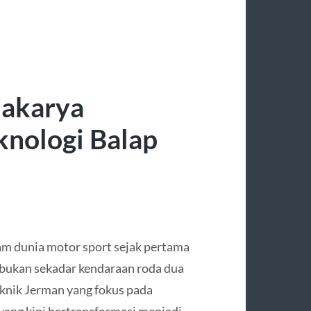
akarya
knologi Balap
am dunia motor sport sejak pertama
i bukan sekadar kendaraan roda dua
eknik Jerman yang fokus pada
 yang kini bertransformasi menjadi