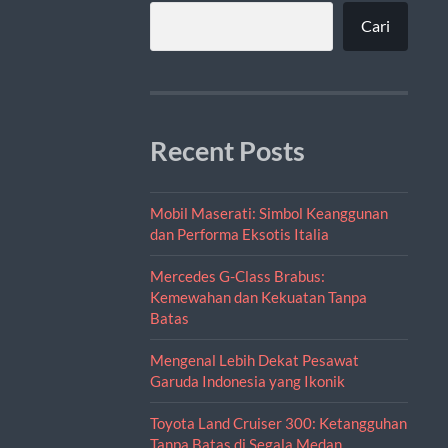
Cari
Recent Posts
Mobil Maserati: Simbol Keanggunan
dan Performa Eksotis Italia
Mercedes G-Class Brabus:
Kemewahan dan Kekuatan Tanpa
Batas
Mengenal Lebih Dekat Pesawat
Garuda Indonesia yang Ikonik
Toyota Land Cruiser 300: Ketangguhan
Tanpa Batas di Segala Medan