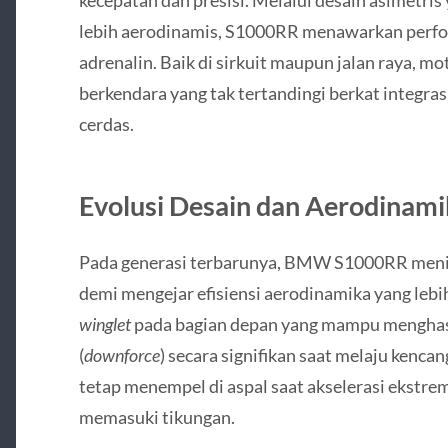
lebih aerodinamis, S1000RR menawarkan perfor
adrenalin. Baik di sirkuit maupun jalan raya, 
berkendara yang tak tertandingi berkat integras
cerdas.
Evolusi Desain dan Aerodinami
Pada generasi terbarunya, BMW S1000RR menin
demi mengejar efisiensi aerodinamika yang lebi
winglet
pada bagian depan yang mampu menghasi
(
downforce
) secara signifikan saat melaju kenca
tetap menempel di aspal saat akselerasi ekstre
memasuki tikungan.