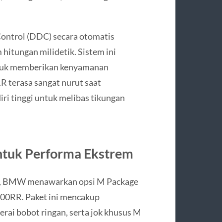
ontrol (DDC) secara otomatis
hitungan milidetik. Sistem ini
ntuk memberikan kenyamanan
R terasa sangat nurut saat
i tinggi untuk melibas tikungan
ntuk Performa Ekstrem
ih, BMW menawarkan opsi M Package
00RR. Paket ini mencakup
erai bobot ringan, serta jok khusus M