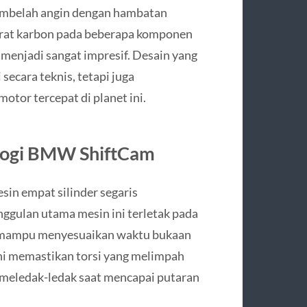
membelah angin dengan hambatan
serat karbon pada beberapa komponen
menjadi sangat impresif. Desain yang
secara teknis, tetapi juga
otor tercepat di planet ini.
logi BMW ShiftCam
n empat silinder segaris
ggulan utama mesin ini terletak pada
 mampu menyesuaikan waktu bukaan
ini memastikan torsi yang melimpah
meledak-ledak saat mencapai putaran