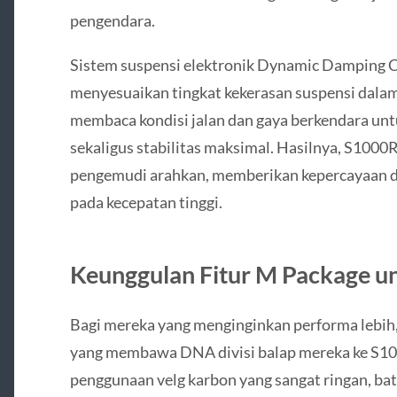
pengendara.
Sistem suspensi elektronik Dynamic Damping C
menyesuaikan tingkat kekerasan suspensi dalam 
membaca kondisi jalan dan gaya berkendara u
sekaligus stabilitas maksimal. Hasilnya, S1000R
pengemudi arahkan, memberikan kepercayaan dir
pada kecepatan tinggi.
Keunggulan Fitur M Package u
Bagi mereka yang menginginkan performa leb
yang membawa DNA divisi balap mereka ke S10
penggunaan velg karbon yang sangat ringan, bat