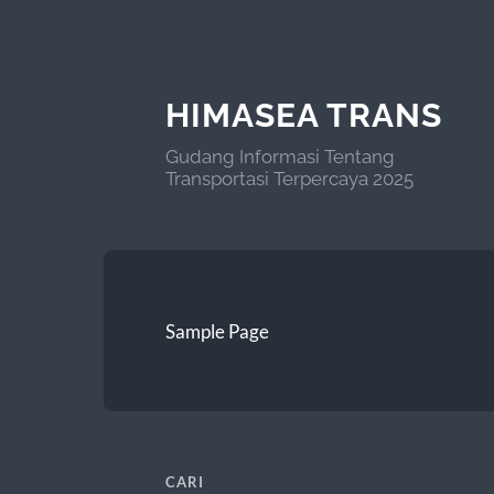
HIMASEA TRANS
Gudang Informasi Tentang
Transportasi Terpercaya 2025
Sample Page
CARI