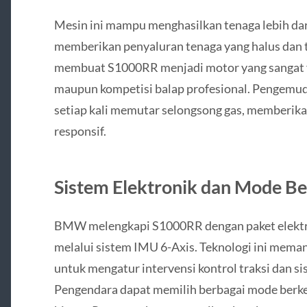
Mesin ini mampu menghasilkan tenaga lebih dar
memberikan penyaluran tenaga yang halus dan t
membuat S1000RR menjadi motor yang sangat f
maupun kompetisi balap profesional. Pengemud
setiap kali memutar selongsong gas, memberika
responsif.
Sistem Elektronik dan Mode B
BMW melengkapi S1000RR dengan paket elektro
melalui sistem IMU 6-Axis. Teknologi ini mema
untuk mengatur intervensi kontrol traksi dan 
Pengendara dapat memilih berbagai mode berke