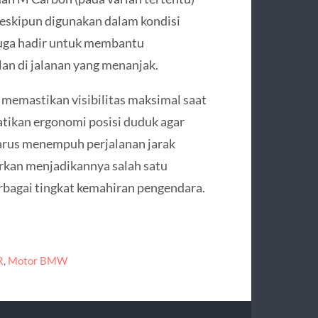
meskipun digunakan dalam kondisi
uga hadir untuk membantu
lan di jalanan yang menanjak.
memastikan visibilitas maksimal saat
ikan ergonomi posisi duduk agar
harus menempuh perjalanan jarak
rkan menjadikannya salah satu
rbagai tingkat kemahiran pengendara.
R
,
Motor BMW