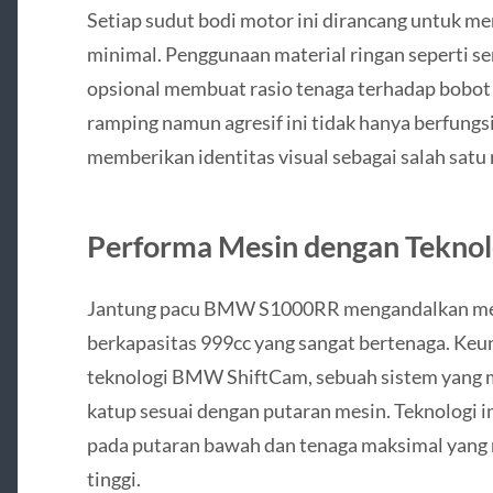
Setiap sudut bodi motor ini dirancang untuk 
minimal. Penggunaan material ringan seperti 
opsional membuat rasio tenaga terhadap bobot 
ramping namun agresif ini tidak hanya berfungsi 
memberikan identitas visual sebagai salah satu m
Performa Mesin dengan Tekno
Jantung pacu BMW S1000RR mengandalkan mesi
berkapasitas 999cc yang sangat bertenaga. Keun
teknologi BMW ShiftCam, sebuah sistem yang
katup sesuai dengan putaran mesin. Teknologi 
pada putaran bawah dan tenaga maksimal yang 
tinggi.