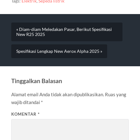
Tags:
Elektrik
,
Sepeda listrik
« Diam-diam Meledakan Pasar, Berikut Spesifikasi
New R25 2025
Spesifikasi Lengkap New Aerox Alpha 2025 »
Tinggalkan Balasan
Alamat email Anda tidak akan dipublikasikan.
Ruas yang
wajib ditandai
*
KOMENTAR
*