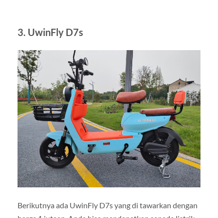
3. UwinFly D7s
Berikutnya ada UwinFly D7s yang di tawarkan dengan