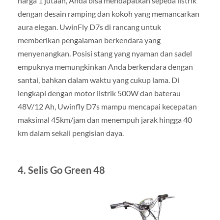
harga 1 jutaan, Anda bisa mendapatkan sepeda listrik
dengan desain ramping dan kokoh yang memancarkan
aura elegan. UwinFly D7s di rancang untuk
memberikan pengalaman berkendara yang
menyenangkan. Posisi stang yang nyaman dan sadel
empuknya memungkinkan Anda berkendara dengan
santai, bahkan dalam waktu yang cukup lama. Di
lengkapi dengan motor listrik 500W dan baterau
48V/12 Ah, Uwinfly D7s mampu mencapai kecepatan
maksimal 45km/jam dan menempuh jarak hingga 40
km dalam sekali pengisian daya.
4. Selis Go Green 48