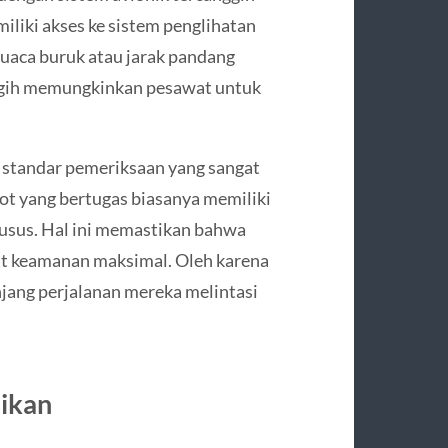
miliki akses ke sistem penglihatan
cuaca buruk atau jarak pandang
anggih memungkinkan pesawat untuk
 standar pemeriksaan yang sangat
ilot yang bertugas biasanya memiliki
husus. Hal ini memastikan bahwa
kat keamanan maksimal. Oleh karena
anjang perjalanan mereka melintasi
likan