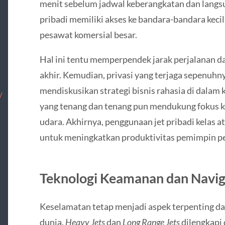
menit sebelum jadwal keberangkatan dan langsun
pribadi memiliki akses ke bandara-bandara kecil 
pesawat komersial besar.
Hal ini tentu memperpendek jarak perjalanan d
akhir. Kemudian, privasi yang terjaga sepenu
mendiskusikan strategi bisnis rahasia di dalam 
/
yang tenang dan tenang pun mendukung fokus ker
udara. Akhirnya, penggunaan jet pribadi kelas at
untuk meningkatkan produktivitas pemimpin p
Teknologi Keamanan dan Navig
Keselamatan tetap menjadi aspek terpenting da
dunia.
Heavy Jets
dan
Long Range Jets
dilengkapi 