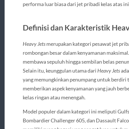
performa luar biasa dari jet pribadi kelas atas ini
Definisi dan Karakteristik Heav
Heavy Jets
merupakan kategori pesawat jet pri
rombongan besar dalam kenyamanan maksimal.
membawa sepuluh hingga sembilan belas penump
Selain itu, keunggulan utama dari
Heavy Jets
adal
yang memungkinkan penumpang untuk berdiri teg
memberikan aspek kenyamanan yang jauh berbed
kelas ringan atau menengah.
Model populer dalam kategori ini meliputi Gul
Bombardier Challenger 605, dan Dassault Falc