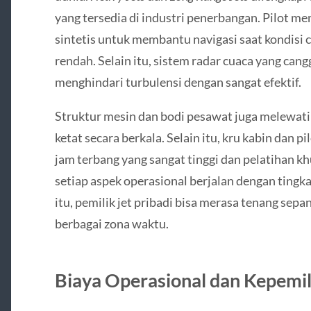
yang tersedia di industri penerbangan. Pilot me
sintetis untuk membantu navigasi saat kondisi 
rendah. Selain itu, sistem radar cuaca yang c
menghindari turbulensi dengan sangat efektif.
Struktur mesin dan bodi pesawat juga melewati
ketat secara berkala. Selain itu, kru kabin dan p
jam terbang yang sangat tinggi dan pelatihan k
setiap aspek operasional berjalan dengan ting
itu, pemilik jet pribadi bisa merasa tenang sep
berbagai zona waktu.
Biaya Operasional dan Kepemi