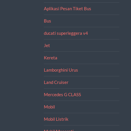
Aplikasi Pesan Tiket Bus
Bus
ducati superleggera v4
Jet
Kereta
Lamborghini Urus
Land Cruiser
Mercedes G CLASS
Mobil
Mobil Listrik