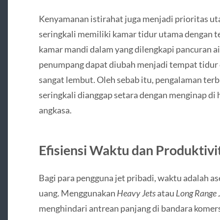
Kenyamanan istirahat juga menjadi prioritas u
seringkali memiliki kamar tidur utama dengan 
kamar mandi dalam yang dilengkapi pancuran air
penumpang dapat diubah menjadi tempat tidur d
sangat lembut. Oleh sebab itu, pengalaman terba
seringkali dianggap setara dengan menginap di
angkasa.
Efisiensi Waktu dan Produktiv
Bagi para pengguna jet pribadi, waktu adalah as
uang. Menggunakan
Heavy Jets
atau
Long Range 
menghindari antrean panjang di bandara komersi