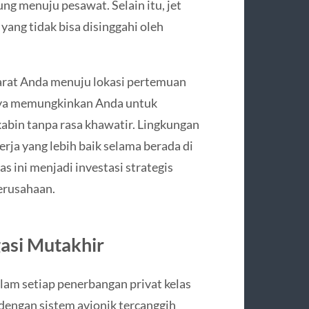
g menuju pesawat. Selain itu, jet
yang tidak bisa disinggahi oleh
arat Anda menuju lokasi pertemuan
hnya memungkinkan Anda untuk
kabin tanpa rasa khawatir. Lingkungan
ja yang lebih baik selama berada di
as ini menjadi investasi strategis
erusahaan.
asi Mutakhir
lam setiap penerbangan privat kelas
dengan sistem avionik tercanggih