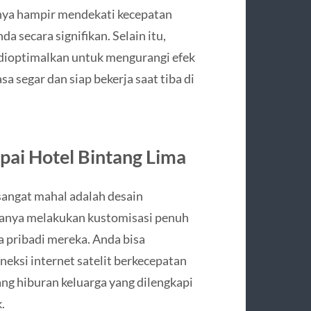
hnya hampir mendekati kecepatan
 secara signifikan. Selain itu,
 dioptimalkan untuk mengurangi efek
 segar dan siap bekerja saat tiba di
upai Hotel Bintang Lima
 sangat mahal adalah desain
asanya melakukan kustomisasi penuh
a pribadi mereka. Anda bisa
ksi internet satelit berkecepatan
uang hiburan keluarga yang dilengkapi
.