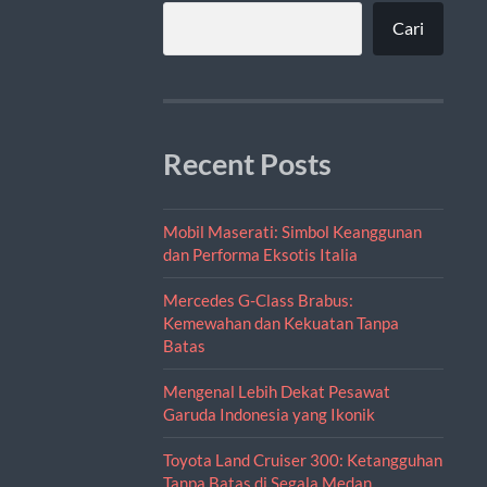
Cari
Recent Posts
Mobil Maserati: Simbol Keanggunan
dan Performa Eksotis Italia
Mercedes G-Class Brabus:
Kemewahan dan Kekuatan Tanpa
Batas
Mengenal Lebih Dekat Pesawat
Garuda Indonesia yang Ikonik
Toyota Land Cruiser 300: Ketangguhan
Tanpa Batas di Segala Medan