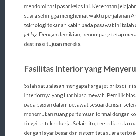
mendominasi pasar kelas ini. Kecepatan jelaja
suara sehingga menghemat waktu perjalanan Anda
teknologi tekanan kabin pada pesawat ini telah
jet lag
. Dengan demikian, penumpang tetap merasa
destinasi tujuan mereka.
Fasilitas Interior yang Menyer
Salah satu alasan mengapa harga jet pribadi ini
interiornya yang luar biasa mewah. Pemilik bi
pada bagian dalam pesawat sesuai dengan seler
menemukan ruang pertemuan formal dengan kone
tinggi untuk bekerja. Selain itu, tersedia pula r
dengan layar besar dan sistem tata suara terbaik