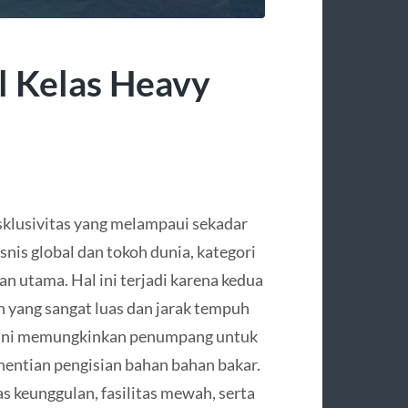
l Kelas Heavy
lusivitas yang melampaui sekadar
snis global dan tokoh dunia, kategori
n utama. Hal ini terjadi karena kedua
n yang sangat luas dan jarak tempuh
ri ini memungkinkan penumpang untuk
entian pengisian bahan bahan bakar.
as keunggulan, fasilitas mewah, serta