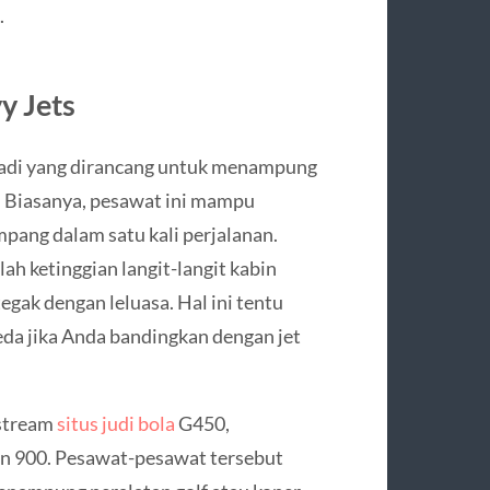
.
y Jets
badi yang dirancang untuk menampung
 Biasanya, pesawat ini mampu
ang dalam satu kali perjalanan.
ah ketinggian langit-langit kabin
ak dengan leluasa. Hal ini tentu
a jika Anda bandingkan dengan jet
fstream
situs judi bola
G450,
on 900. Pesawat-pesawat tersebut