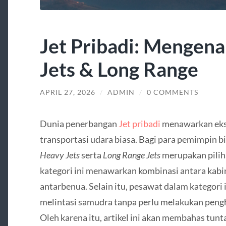
Jet Pribadi: Mengena
Jets & Long Range
APRIL 27, 2026
/
ADMIN
/
0 COMMENTS
Dunia penerbangan
Jet pribadi
menawarkan eksk
transportasi udara biasa. Bagi para pemimpin bi
Heavy Jets
serta
Long Range Jets
merupakan piliha
kategori ini menawarkan kombinasi antara kabi
antarbenua. Selain itu, pesawat dalam katego
melintasi samudra tanpa perlu melakukan pengh
Oleh karena itu, artikel ini akan membahas tunt