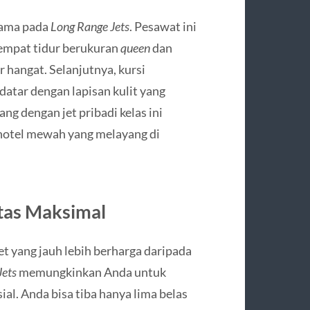
tama pada
Long Range Jets
. Pesawat ini
tempat tidur berukuran
queen
dan
 hangat. Selanjutnya, kursi
atar dengan lapisan kulit yang
ng dengan jet pribadi kelas ini
 hotel mewah yang melayang di
itas Maksimal
et yang jauh lebih berharga daripada
Jets
memungkinkan Anda untuk
al. Anda bisa tiba hanya lima belas