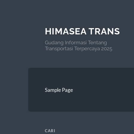
HIMASEA TRANS
Gudang Informasi Tentang
Transportasi Terpercaya 2025
Sample Page
CARI