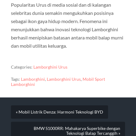
Popularitas Urus di media sosial dan di kalangan
selebritas dunia semakin mengukuhkan posisinya
sebagai ikon gaya hidup modern. Fenomena ini
menunjukkan bahwa inovasi teknologi Lamborghini
berhasil menipiskan batasan antara mobil balap murni
dan mobil utilitas keluarga.
Categories:
Lamborghini Urus
Tags:
Lamborghini
,
Lamborghini Urus
,
Mobil Sport
Lamborghini
« Mobil Listrik Denza: Harmoni Teknologi BYD
BMW S1000RR: Mahakarya Superbike dengan
Teknologi Balap Tercanggih »