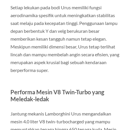
Setiap lekukan pada bodi Urus memiliki fungsi
aerodinamika spesifik untuk meningkatkan stabilitas
saat melaju pada kecepatan tinggi. Penggunaan lampu
depan berbentuk Y dan velg berukuran besar
memberikan kesan tangguh namun tetap elegan.
Meskipun memiliki dimensi besar, Urus tetap terlihat
lincah dan mampu membelah angin secara efisien, yang
merupakan aspek krusial bagi sebuah kendaraan
berperforma super.
Performa Mesin V8 Twin-Turbo yang
Meledak-ledak
Jantung mekanis Lamborghini Urus mengandalkan
mesin 4.0 liter V8 twin-turbocharged yang mampu
memuntahkan tenaga hingga 650 tenaga kuda. Mesin