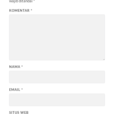
wajib ditandai
*
KOMENTAR
*
NAMA
*
EMAIL
*
SITUS WEB