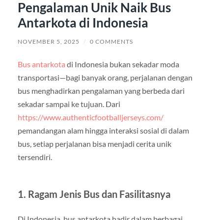
Pengalaman Unik Naik Bus
Antarkota di Indonesia
NOVEMBER 5, 2025
/
0 COMMENTS
Bus antarkota
di Indonesia bukan sekadar moda
transportasi—bagi banyak orang, perjalanan dengan
bus menghadirkan pengalaman yang berbeda dari
sekadar sampai ke tujuan. Dari
https://www.authenticfootballjerseys.com/
pemandangan alam hingga interaksi sosial di dalam
bus, setiap perjalanan bisa menjadi cerita unik
tersendiri.
1. Ragam Jenis Bus dan Fasilitasnya
Di Indonesia, bus antarkota hadir dalam berbagai