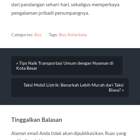
dari pandangan sehari-hari, sekaligus memperkaya
pengalaman pribadi penumpangnya.
Categories:
Bus
Tags:
Bus Antarkota
« Tips Naik Transportasi Umum dengan Nyaman di
Kota Besar
Taksi Mobil Listrik: Benarkah Lebih Murah dari Taksi
Biasa? »
Tinggalkan Balasan
Alamat email Anda tidak akan dipublikasikan.
Ruas yang