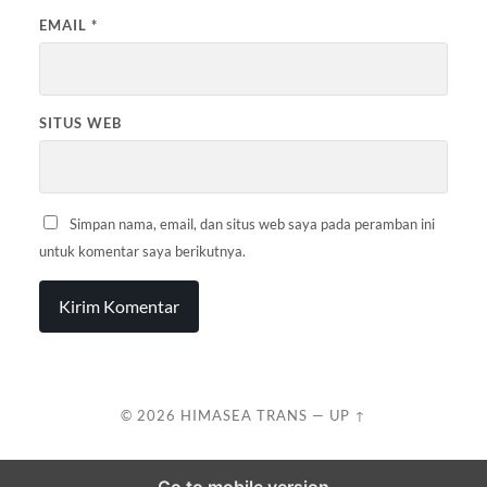
EMAIL
*
SITUS WEB
Simpan nama, email, dan situs web saya pada peramban ini
untuk komentar saya berikutnya.
© 2026
HIMASEA TRANS
—
UP ↑
Go to mobile version