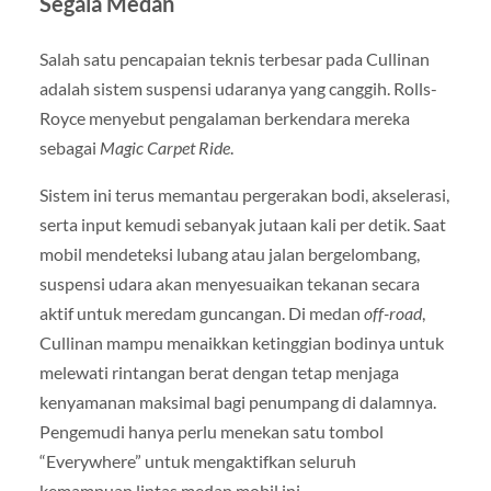
Segala Medan
Salah satu pencapaian teknis terbesar pada Cullinan
adalah sistem suspensi udaranya yang canggih. Rolls-
Royce menyebut pengalaman berkendara mereka
sebagai
Magic Carpet Ride
.
Sistem ini terus memantau pergerakan bodi, akselerasi,
serta input kemudi sebanyak jutaan kali per detik. Saat
mobil mendeteksi lubang atau jalan bergelombang,
suspensi udara akan menyesuaikan tekanan secara
aktif untuk meredam guncangan. Di medan
off-road
,
Cullinan mampu menaikkan ketinggian bodinya untuk
melewati rintangan berat dengan tetap menjaga
kenyamanan maksimal bagi penumpang di dalamnya.
Pengemudi hanya perlu menekan satu tombol
“Everywhere” untuk mengaktifkan seluruh
kemampuan lintas medan mobil ini.