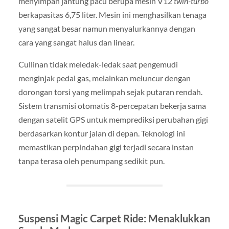
menyimpan jantung pacu berupa mesin V12
twin-turbo
berkapasitas 6,75 liter. Mesin ini menghasilkan tenaga
yang sangat besar namun menyalurkannya dengan
cara yang sangat halus dan linear.
Cullinan tidak meledak-ledak saat pengemudi
menginjak pedal gas, melainkan meluncur dengan
dorongan torsi yang melimpah sejak putaran rendah.
Sistem transmisi otomatis 8-percepatan bekerja sama
dengan satelit GPS untuk memprediksi perubahan gigi
berdasarkan kontur jalan di depan. Teknologi ini
memastikan perpindahan gigi terjadi secara instan
tanpa terasa oleh penumpang sedikit pun.
Suspensi Magic Carpet Ride: Menaklukkan