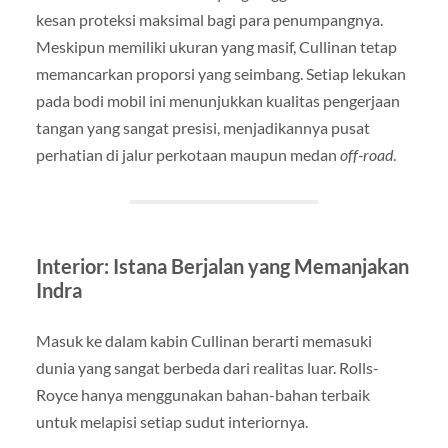
kesan proteksi maksimal bagi para penumpangnya.
Meskipun memiliki ukuran yang masif, Cullinan tetap
memancarkan proporsi yang seimbang. Setiap lekukan
pada bodi mobil ini menunjukkan kualitas pengerjaan
tangan yang sangat presisi, menjadikannya pusat
perhatian di jalur perkotaan maupun medan
off-road
.
Interior: Istana Berjalan yang Memanjakan
Indra
Masuk ke dalam kabin Cullinan berarti memasuki
dunia yang sangat berbeda dari realitas luar. Rolls-
Royce hanya menggunakan bahan-bahan terbaik
untuk melapisi setiap sudut interiornya.