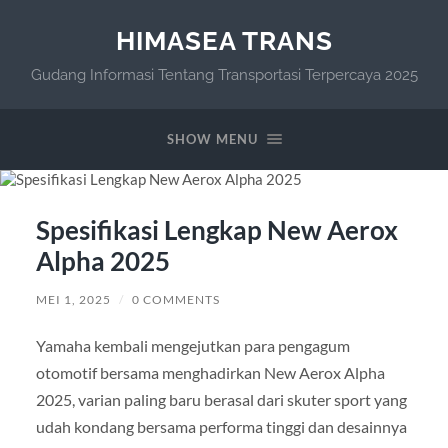
HIMASEA TRANS
Gudang Informasi Tentang Transportasi Terpercaya 2025
SHOW MENU
Spesifikasi Lengkap New Aerox
Alpha 2025
MEI 1, 2025
/
0 COMMENTS
Yamaha kembali mengejutkan para pengagum
otomotif bersama menghadirkan New Aerox Alpha
2025, varian paling baru berasal dari skuter sport yang
udah kondang bersama performa tinggi dan desainnya