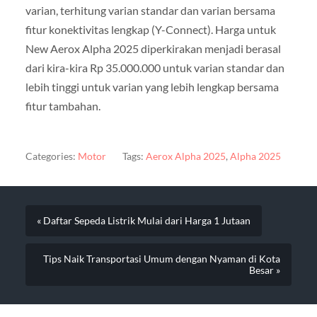
varian, terhitung varian standar dan varian bersama
fitur konektivitas lengkap (Y-Connect). Harga untuk
New Aerox Alpha 2025 diperkirakan menjadi berasal
dari kira-kira Rp 35.000.000 untuk varian standar dan
lebih tinggi untuk varian yang lebih lengkap bersama
fitur tambahan.
Categories:
Motor
Tags:
Aerox Alpha 2025
,
Alpha 2025
« Daftar Sepeda Listrik Mulai dari Harga 1 Jutaan
Tips Naik Transportasi Umum dengan Nyaman di Kota
Besar »