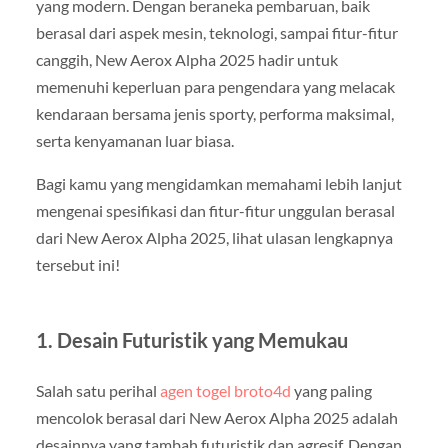
yang modern. Dengan beraneka pembaruan, baik
berasal dari aspek mesin, teknologi, sampai fitur-fitur
canggih, New Aerox Alpha 2025 hadir untuk
memenuhi keperluan para pengendara yang melacak
kendaraan bersama jenis sporty, performa maksimal,
serta kenyamanan luar biasa.
Bagi kamu yang mengidamkan memahami lebih lanjut
mengenai spesifikasi dan fitur-fitur unggulan berasal
dari New Aerox Alpha 2025, lihat ulasan lengkapnya
tersebut ini!
1. Desain Futuristik yang Memukau
Salah satu perihal
agen togel broto4d
yang paling
mencolok berasal dari New Aerox Alpha 2025 adalah
desainnya yang tambah futuristik dan agresif. Dengan