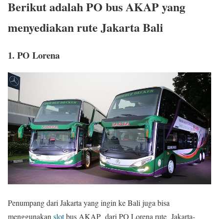
Berikut adalah PO bus AKAP yang
menyediakan rute Jakarta Bali
1. PO Lorena
Penumpang dari Jakarta yang ingin ke Bali juga bisa
menggunakan
slot
bus AKAP dari PO Lorena rute Jakarta-