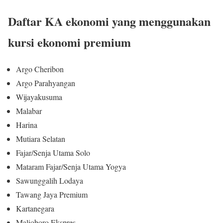
Daftar KA ekonomi yang menggunakan
kursi ekonomi premium
Argo Cheribon
Argo Parahyangan
Wijayakusuma
Malabar
Harina
Mutiara Selatan
Fajar/Senja Utama Solo
Mataram Fajar/Senja Utama Yogya
Sawunggalih Lodaya
Tawang Jaya Premium
Kartanegara
Malioboro Ekspres