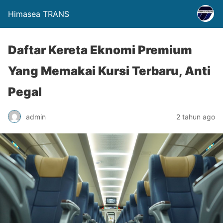
Himasea TRANS
Daftar Kereta Eknomi Premium
Yang Memakai Kursi Terbaru, Anti
Pegal
admin
2 tahun ago