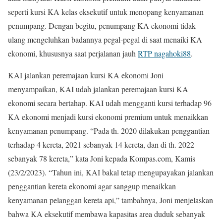
seperti kursi KA kelas eksekutif untuk menopang kenyamanan
penumpang. Dengan begitu, penumpang KA ekonomi tidak
ulang mengeluhkan badannya pegal-pegal di saat menaiki KA
ekonomi, khususnya saat perjalanan jauh
RTP nagahoki88
.
KAI jalankan peremajaan kursi KA ekonomi Joni
menyampaikan, KAI udah jalankan peremajaan kursi KA
ekonomi secara bertahap. KAI udah mengganti kursi terhadap 96
KA ekonomi menjadi kursi ekonomi premium untuk menaikkan
kenyamanan penumpang. “Pada th. 2020 dilakukan penggantian
terhadap 4 kereta, 2021 sebanyak 14 kereta, dan di th. 2022
sebanyak 78 kereta,” kata Joni kepada Kompas.com, Kamis
(23/2/2023). “Tahun ini, KAI bakal tetap mengupayakan jalankan
penggantian kereta ekonomi agar sanggup menaikkan
kenyamanan pelanggan kereta api,” tambahnya, Joni menjelaskan
bahwa KA eksekutif membawa kapasitas area duduk sebanyak