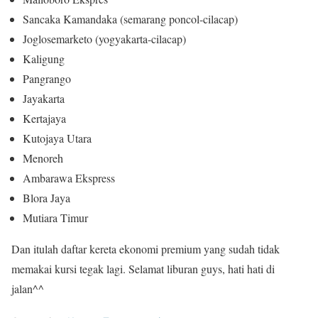
Sancaka Kamandaka (semarang poncol-cilacap)
Joglosemarketo (yogyakarta-cilacap)
Kaligung
Pangrango
Jayakarta
Kertajaya
Kutojaya Utara
Menoreh
Ambarawa Ekspress
Blora Jaya
Mutiara Timur
Dan itulah daftar kereta ekonomi premium yang sudah tidak
memakai kursi tegak lagi. Selamat liburan guys, hati hati di
jalan^^