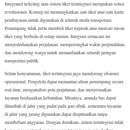
Integrated ticketing atau sistem tiket terintegrasi merupakan solusi
revolusioner. Konsep ini memungkinkan satu tiket atau satu kartu
pembayaran untuk digunakan di seluruh moda transportasi.
Penumpang tidak perlu membeli tiket terpisah atau mencari mesin
tiket yang berbeda di setiap stasiun. Integrasi semacam ini
menyederhanakan perjalanan, mempersingkat waktu perpindahan,
dan mendorong warga untuk memanfaatkan seluruh jaringan
transportasi publik.
Selain kenyamanan, tiket terintegrasi juga mendorong efisiensi
operasional. Pengelola dapat memantau aliran penumpang secara
real-time, menganalisis pola perjalanan, dan menyesuaikan
layanan berdasarkan kebutuhan. Misalnya, armada bus dapat
ditambah di jalur yang padat pada jam sibuk, sementara layanan
di jalur yang jarang digunakan dapat dioptimalkan tanpa
membebani anggaran. Dengan demikian, sistem terintegrasi tidak