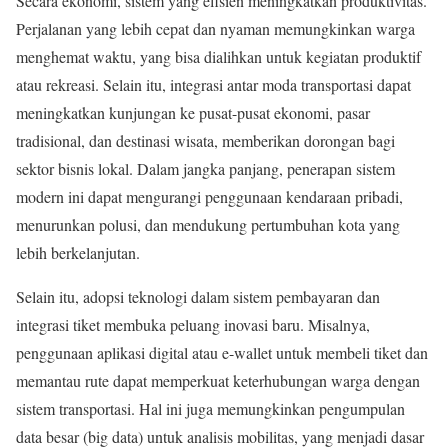
Secara ekonomi, sistem yang efisien meningkatkan produktivitas.
Perjalanan yang lebih cepat dan nyaman memungkinkan warga
menghemat waktu, yang bisa dialihkan untuk kegiatan produktif
atau rekreasi. Selain itu, integrasi antar moda transportasi dapat
meningkatkan kunjungan ke pusat-pusat ekonomi, pasar
tradisional, dan destinasi wisata, memberikan dorongan bagi
sektor bisnis lokal. Dalam jangka panjang, penerapan sistem
modern ini dapat mengurangi penggunaan kendaraan pribadi,
menurunkan polusi, dan mendukung pertumbuhan kota yang
lebih berkelanjutan.
Selain itu, adopsi teknologi dalam sistem pembayaran dan
integrasi tiket membuka peluang inovasi baru. Misalnya,
penggunaan aplikasi digital atau e-wallet untuk membeli tiket dan
memantau rute dapat memperkuat keterhubungan warga dengan
sistem transportasi. Hal ini juga memungkinkan pengumpulan
data besar (big data) untuk analisis mobilitas, yang menjadi dasar