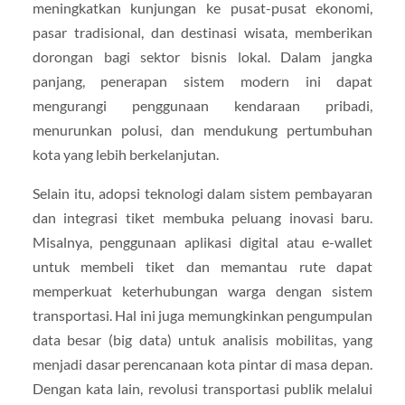
meningkatkan kunjungan ke pusat-pusat ekonomi,
pasar tradisional, dan destinasi wisata, memberikan
dorongan bagi sektor bisnis lokal. Dalam jangka
panjang, penerapan sistem modern ini dapat
mengurangi penggunaan kendaraan pribadi,
menurunkan polusi, dan mendukung pertumbuhan
kota yang lebih berkelanjutan.
Selain itu, adopsi teknologi dalam sistem pembayaran
dan integrasi tiket membuka peluang inovasi baru.
Misalnya, penggunaan aplikasi digital atau e-wallet
untuk membeli tiket dan memantau rute dapat
memperkuat keterhubungan warga dengan sistem
transportasi. Hal ini juga memungkinkan pengumpulan
data besar (big data) untuk analisis mobilitas, yang
menjadi dasar perencanaan kota pintar di masa depan.
Dengan kata lain, revolusi transportasi publik melalui